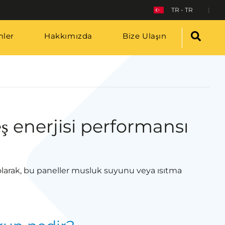
TR - TR
ler
Hakkımızda
Bize Ulaşın
 enerjisi performansı
k olarak, bu paneller musluk suyunu veya ısıtma