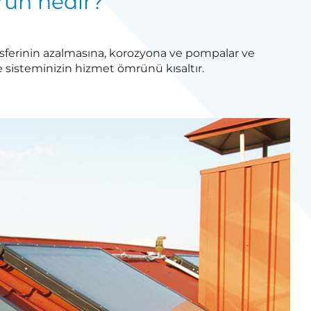
orun nedir?
ansferinin azalmasına, korozyona ve pompalar ve
ve sisteminizin hizmet ömrünü kısaltır.