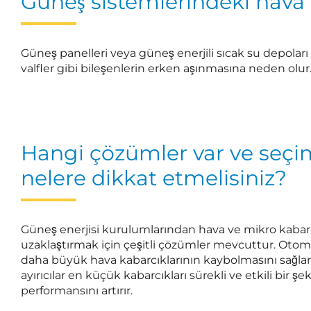
Güneş sistemlerindeki hava v
Güneş panelleri veya güneş enerjili sıcak su depolar
valfler gibi bileşenlerin erken aşınmasına neden olur.
Hangi çözümler var ve seç
nelere dikkat etmelisiniz?
Güneş enerjisi kurulumlarından hava ve mikro kabarcık
uzaklaştırmak için çeşitli çözümler mevcuttur. Otom
daha büyük hava kabarcıklarının kaybolmasını sağla
ayırıcılar en küçük kabarcıkları sürekli ve etkili bir şe
performansını artırır.