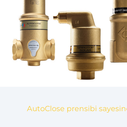
AutoClose prensibi sayesinde