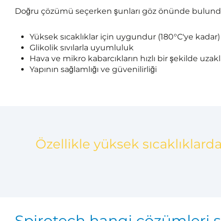
Doğru çözümü seçerken şunları göz önünde bulund
Yüksek sıcaklıklar için uygundur (180°C'ye kadar)
Glikolik sıvılarla uyumluluk
Hava ve mikro kabarcıkların hızlı bir şekilde uzakl
Yapının sağlamlığı ve güvenilirliği
Özellikle yüksek sıcaklıklard
Spirotech hangi çözümleri 