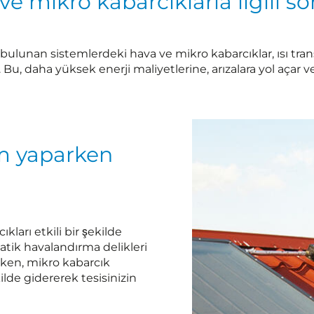
e mikro kabarcıklarla ilgili s
ı bulunan sistemlerdeki hava ve mikro kabarcıklar, ısı tr
 Bu, daha yüksek enerji maliyetlerine, arızalara yol açar 
im yaparken
ları etkili bir şekilde
atik havalandırma delikleri
rken, mikro kabarcık
kilde gidererek tesisinizin