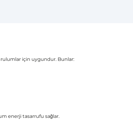
kurulumlar için uygundur. Bunlar:
m enerji tasarrufu sağlar.