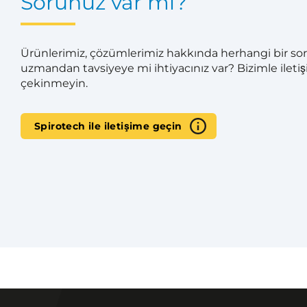
Sorunuz var mı?
Ürünlerimiz, çözümlerimiz hakkında herhangi bir sor
uzmandan tavsiyeye mi ihtiyacınız var? Bizimle ile
çekinmeyin.
Spirotech ile iletişime geçin