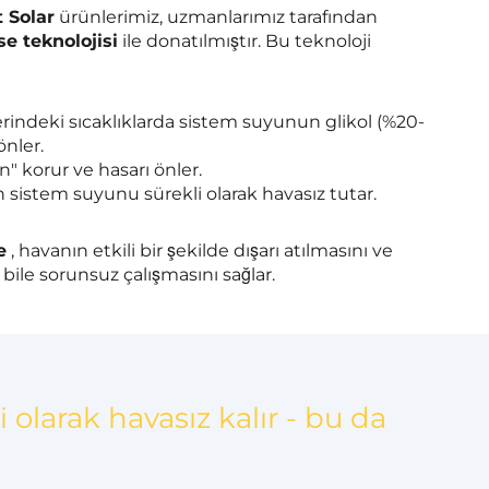
 Solar
ürünlerimiz, uzmanlarımız tarafından
e teknolojisi
ile donatılmıştır. Bu teknoloji
indeki sıcaklıklarda sistem suyunun glikol (%20-
önler.
" korur ve hasarı önler.
 sistem suyunu sürekli olarak havasız tutar.
e
, havanın etkili bir şekilde dışarı atılmasını ve
bile sorunsuz çalışmasını sağlar.
 olarak havasız kalır - bu da