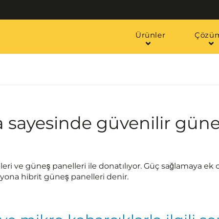
Ürünler
Çözüm
ayesinde güvenilir güneş
lleri ve güneş panelleri ile donatılıyor. Güç sağlamaya e
syona hibrit güneş panelleri denir.