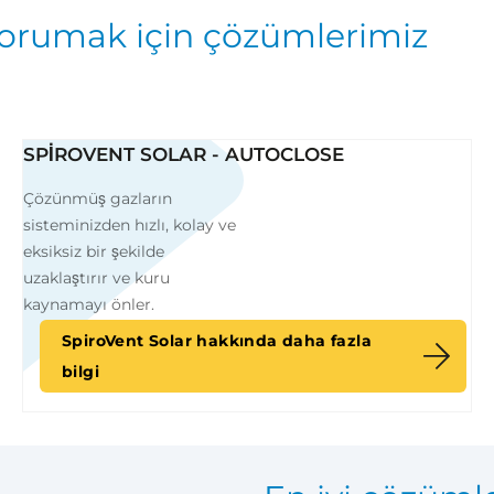
 korumak için çözümlerimiz
SPIROVENT SOLAR - AUTOCLOSE
Çözünmüş gazların
sisteminizden hızlı, kolay ve
eksiksiz bir şekilde
uzaklaştırır ve kuru
kaynamayı önler.
SpiroVent Solar hakkında daha fazla
bilgi