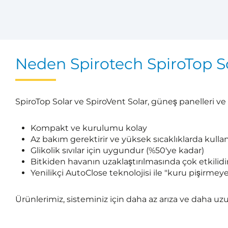
Neden Spirotech SpiroTop So
SpiroTop Solar ve SpiroVent Solar, güneş panelleri ve 
Kompakt ve kurulumu kolay
Az bakım gerektirir ve yüksek sıcaklıklarda kul
Glikolik sıvılar için uygundur (%50'ye kadar)
Bitkiden havanın uzaklaştırılmasında çok etkilidi
Yenilikçi AutoClose teknolojisi ile "kuru pişirmey
Ürünlerimiz, sisteminiz için daha az arıza ve daha uz