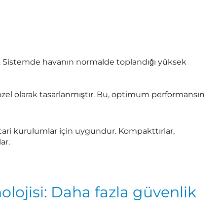
ar. Sistemde havanın normalde toplandığı yüksek
n özel olarak tasarlanmıştır. Bu, optimum performansın
cari kurulumlar için uygundur. Kompakttırlar,
ar.
lojisi: Daha fazla güvenlik