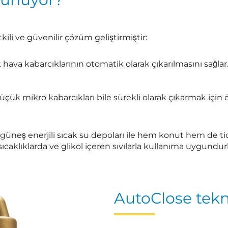
tkili ve güvenilir çözüm geliştirmiştir:
 hava kabarcıklarının otomatik olarak çıkarılmasını sağl
küçük mikro kabarcıkları bile sürekli olarak çıkarmak içi
 güneş enerjili sıcak su depoları ile hem konut hem de ti
caklıklarda ve glikol içeren sıvılarla kullanıma uygundurl
AutoClose tekno