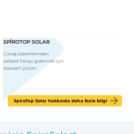
SPIROTOP SOLAR
Güneş sistemlerinden
serbest havayı gidermek için
standart çözüm
SpiroTop Solar hakkında daha fazla bilgi