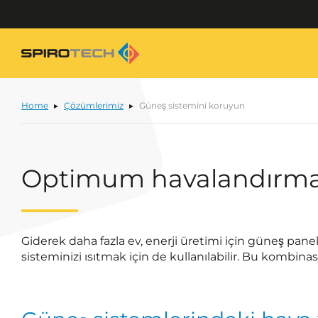
Home
Çözümlerimiz
Güneş sistemini koruyun
Optimum havalandırma s
Giderek daha fazla ev, enerji üretimi için güneş pane
sisteminizi ısıtmak için de kullanılabilir. Bu kombina