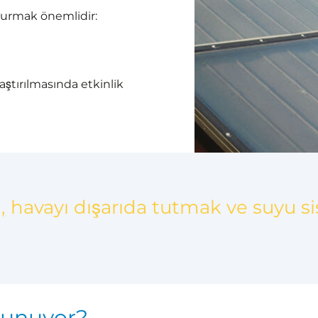
urmak önemlidir:
aştırılmasında etkinlik
a, havayı dışarıda tutmak ve suyu si
sunuyor?