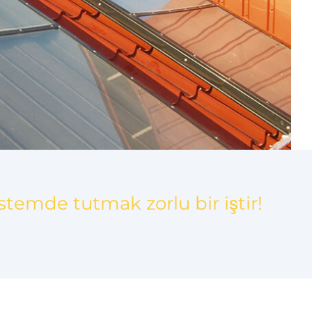
stemde tutmak zorlu bir iştir!