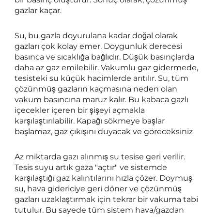
gazlar kaçar.
Su, bu gazla doyurulana kadar doğal olarak
gazları çok kolay emer. Doygunluk derecesi
basınca ve sıcaklığa bağlıdır. Düşük basınçlarda
daha az gaz emilebilir. Vakumlu gaz gidermede,
tesisteki su küçük hacimlerde arıtılır. Su, tüm
çözünmüş gazların kaçmasına neden olan
vakum basıncına maruz kalır. Bu kabaca gazlı
içecekler içeren bir şişeyi açmakla
karşılaştırılabilir. Kapağı sökmeye başlar
başlamaz, gaz çıkışını duyacak ve göreceksiniz
Az miktarda gazı alınmış su tesise geri verilir.
Tesis suyu artık gaza "açtır" ve sistemde
karşılaştığı gaz kalıntılarını hızla çözer. Doymuş
su, hava gidericiye geri döner ve çözünmüş
gazları uzaklaştırmak için tekrar bir vakuma tabi
tutulur. Bu sayede tüm sistem hava/gazdan