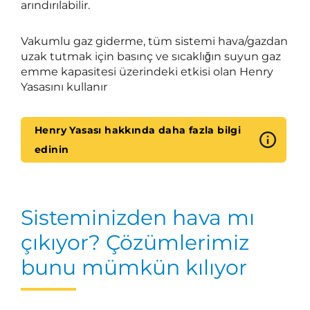
arındırılabilir.
Vakumlu gaz giderme, tüm sistemi hava/gazdan
uzak tutmak için basınç ve sıcaklığın suyun gaz
emme kapasitesi üzerindeki etkisi olan Henry
Yasasını kullanır
Henry Yasası hakkında daha fazla bilgi
edinin
Sisteminizden hava mı
çıkıyor? Çözümlerimiz
bunu mümkün kılıyor