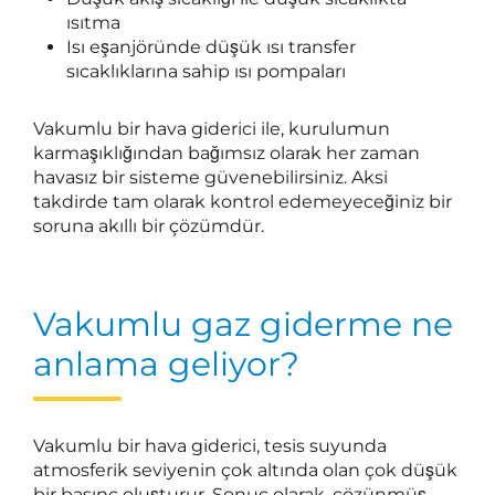
ısıtma
Isı eşanjöründe düşük ısı transfer
sıcaklıklarına sahip ısı pompaları
Vakumlu bir hava giderici ile, kurulumun
karmaşıklığından bağımsız olarak her zaman
havasız bir sisteme güvenebilirsiniz. Aksi
takdirde tam olarak kontrol edemeyeceğiniz bir
soruna akıllı bir çözümdür.
Vakumlu gaz giderme ne
anlama geliyor?
Vakumlu bir hava giderici, tesis suyunda
atmosferik seviyenin çok altında olan çok düşük
bir basınç oluşturur. Sonuç olarak, çözünmüş