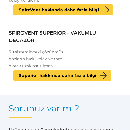
kolay kurulum.
SpiroVent hakkında daha fazla bilgi
SPIROVENT SUPERIOR - VAKUMLU
DEGAZÖR
Su sistemindeki çözünmüş
gazların hızlı, kolay ve tam
olarak uzaklaştırılması.
Superior hakkında daha fazla bilgi
Sorunuz var mı?
Ürünlerimiz, çözümlerimiz hakkında herhangi