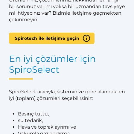
bir sorunuz var mı yoksa bir uzmandan tavsiyeye
mi ihtiyacınız var? Bizimle iletişime geçmekten
çekinmeyin.
Spirotech ile iletişime geçin
En iyi çözümler için
SpiroSelect
SpiroSelect aracıyla, sisteminize göre alandaki en
iyi (toplam) çözümleri seçebilirsiniz:
Basınç tuttu,
su tedarik,
Hava ve toprak ayrımı ve
Vakumla gazlandırma.