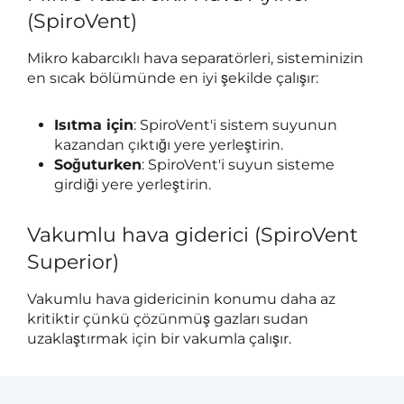
(SpiroVent)
Mikro kabarcıklı hava separatörleri, sisteminizin
en sıcak bölümünde en iyi şekilde çalışır:
Isıtma için
: SpiroVent'i sistem suyunun
kazandan çıktığı yere yerleştirin.
Soğuturken
: SpiroVent'i suyun sisteme
girdiği yere yerleştirin.
Vakumlu hava giderici (SpiroVent
Superior)
Vakumlu hava gidericinin konumu daha az
kritiktir çünkü çözünmüş gazları sudan
uzaklaştırmak için bir vakumla çalışır.