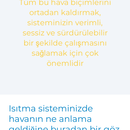
Tüm bu hava biçimlerini
ortadan kaldırmak,
sisteminizin verimli,
sessiz ve sürdürülebilir
bir şekilde çalışmasını
sağlamak için çok
önemlidir
Isıtma sisteminizde
havanın ne anlama
geldiğine buradan bir göz