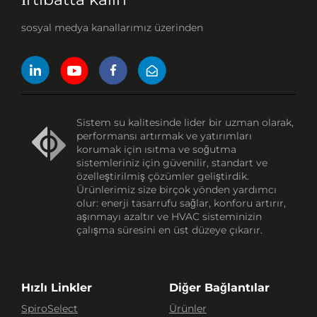
sosyal medya kanallarımız üzerinden
Sistem su kalitesinde lider bir uzman olarak,
performansı artırmak ve yatırımları
korumak için ısıtma ve soğutma
sistemleriniz için güvenilir, standart ve
özelleştirilmiş çözümler geliştirdik.
Ürünlerimiz size birçok yönden yardımcı
olur: enerji tasarrufu sağlar, konforu artırır,
aşınmayı azaltır ve HVAC sisteminizin
çalışma süresini en üst düzeye çıkarır.
Hızlı Linkler
Diğer Bağlantılar
SpiroSelect
Ürünler