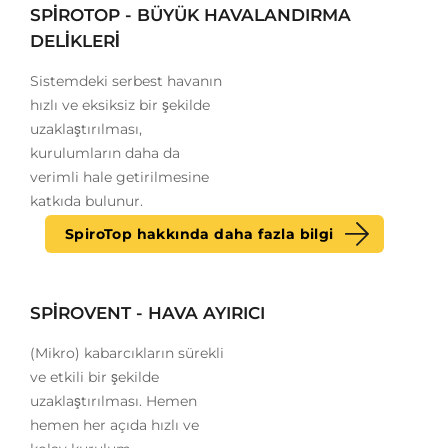
SPIROTOP - BÜYÜK HAVALANDIRMA
DELIKLERI
Sistemdeki serbest havanın
hızlı ve eksiksiz bir şekilde
uzaklaştırılması,
kurulumların daha da
verimli hale getirilmesine
katkıda bulunur.
SpiroTop hakkında daha fazla bilgi
SPIROVENT - HAVA AYIRICI
(Mikro) kabarcıkların sürekli
ve etkili bir şekilde
uzaklaştırılması. Hemen
hemen her açıda hızlı ve