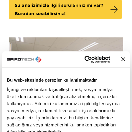
Su analizimizle ilgili sorularınız mı var?
Buradan sorabilirsiniz!
Bu web-sitesinde çerezler kullanılmaktadır
İçeriği ve reklamları kişiselleştirmek, sosyal medya
özellikleri sunmak ve trafiği analiz etmek için çerezler
kullanıyoruz. Sitemizi kullanımınızla ilgili bilgileri ayrıca
sosyal medya, reklamcılık ve analiz iş ortaklarımızla
paylaşabiliriz. İş ortaklarımız, bu bilgileri kendilerine
sağladığınız veya hizmetlerini kullanırken topladıkları
diğer bilgilerle birleştirebilir.