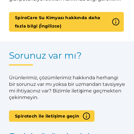
SpiroCare Su Kimyası hakkında daha
fazla bilgi (İngilizce)
Sorunuz var mı?
Ürünlerimiz, çözümlerimiz hakkında herhangi
bir sorunuz var mı yoksa bir uzmandan tavsiyeye
mi ihtiyacınız var? Bizimle iletişime geçmekten
çekinmeyin.
Spirotech ile iletişime geçin