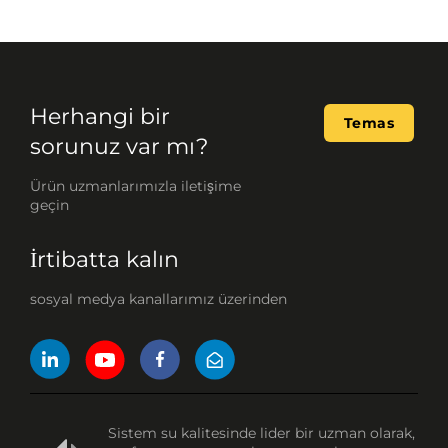
Herhangi bir
Temas
sorunuz var mı?
Ürün uzmanlarımızla iletişime
geçin
İrtibatta kalın
sosyal medya kanallarımız üzerinden
Sistem su kalitesinde lider bir uzman olarak,