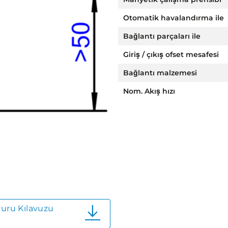
Otomatik havalandırma ile
Bağlantı parçaları ile
Giriş / çıkış ofset mesafesi
Bağlantı malzemesi
Nom. Akış hızı
vuru Kılavuzu