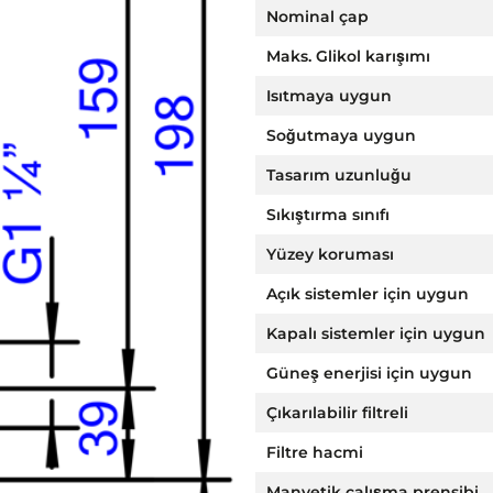
Nominal çap
Maks. Glikol karışımı
Isıtmaya uygun
Soğutmaya uygun
Tasarım uzunluğu
Sıkıştırma sınıfı
Yüzey koruması
Açık sistemler için uygun
Kapalı sistemler için uygun
Güneş enerjisi için uygun
Çıkarılabilir filtreli
Filtre hacmi
Manyetik çalışma prensibi