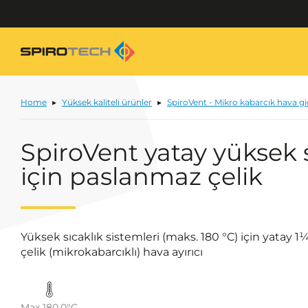
Home
Yüksek kaliteli ürünler
SpiroVent - Mikro kabarcık hava gi
SpiroVent yatay yüksek s
için paslanmaz çelik
Yüksek sıcaklık sistemleri (maks. 180 °C) için yatay 1
çelik (mikrokabarcıklı) hava ayırıcı
Max 180.0°C