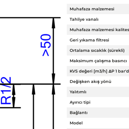
Muhafaza malzemesi
Tahliye vanalı
Muhafaza malzemesi kalites
Geri yıkama filtresi
Ortalama sıcaklık (sürekli)
Maksimum çalışma basıncı
KVS değeri [m3/h] ΔP 1 bar'
Değişken akış yönü
Yalıtımlı
Ayırıcı tipi
Bağlantı
Model