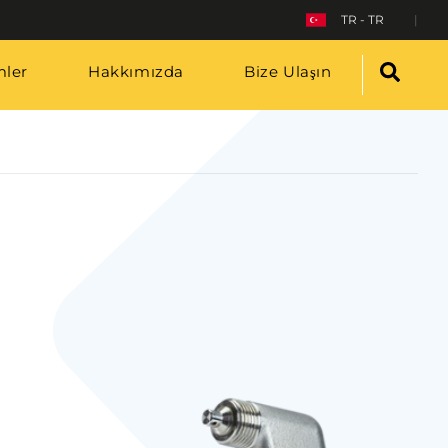
TR - TR
ler
Hakkımızda
Bize Ulaşın