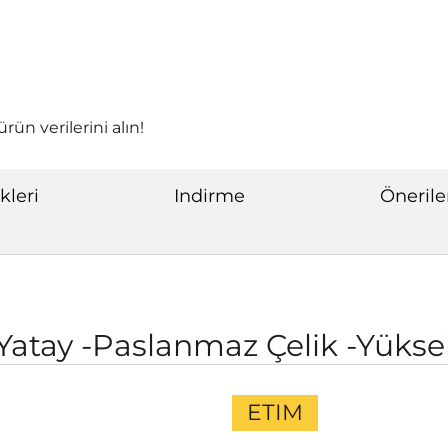
rün verilerini alın!
kleri
Indirme
Önerile
-Yatay -Paslanmaz Çelik -Yükse
ETIM