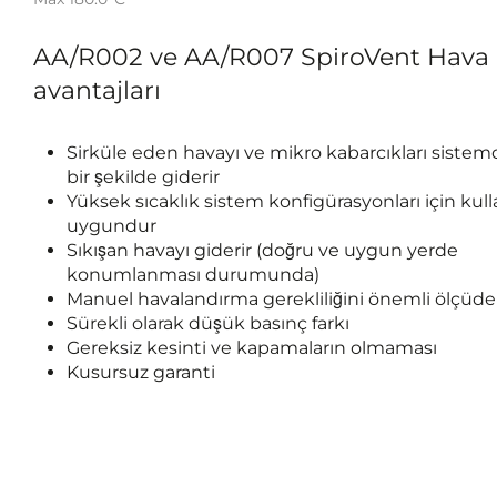
AA/R002 ve AA/R007 SpiroVent Hava g
avantajları
Sirküle eden havayı ve mikro kabarcıkları sistemd
bir şekilde giderir
Yüksek sıcaklık sistem konfigürasyonları için kul
uygundur
Sıkışan havayı giderir (doğru ve uygun yerde
konumlanması durumunda)
Manuel havalandırma gerekliliğini önemli ölçüde 
Sürekli olarak düşük basınç farkı
Gereksiz kesinti ve kapamaların olmaması
Kusursuz garanti