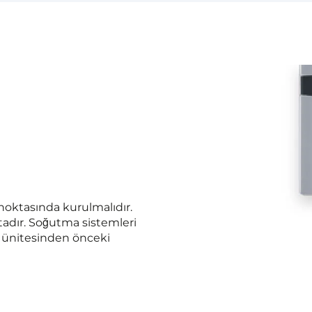
noktasında kurulmalıdır.
tadır. Soğutma sistemleri
 ünitesinden önceki