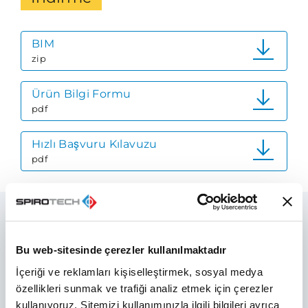
BIM
zip
Ürün Bilgi Formu
pdf
Hızlı Başvuru Kılavuzu
pdf
Önerilen ürünler
Bu web-sitesinde çerezler kullanılmaktadır
İçeriği ve reklamları kişiselleştirmek, sosyal medya
özellikleri sunmak ve trafiği analiz etmek için çerezler
kullanıyoruz. Sitemizi kullanımınızla ilgili bilgileri ayrıca