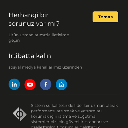
Herhangi bir
Temas
sorunuz var mı?
Ürün uzmanlarımızla iletişime
geçin
İrtibatta kalın
sosyal medya kanallarımız üzerinden
Sistem su kalitesinde lider bir uzman olarak,
performansı artırmak ve yatırımları
korumak için ısıtma ve soğutma
sistemleriniz için güvenilir, standart ve
özelleştirilmiş çözümler geliştirdik.