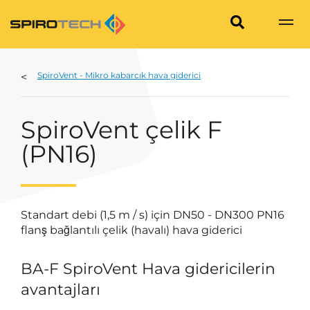
SpiroVent - Mikro kabarcık hava giderici
SpiroVent çelik F
(PN16)
Standart debi (1,5 m / s) için DN50 - DN300 PN16
flanş bağlantılı çelik (havalı) hava giderici
BA-F SpiroVent Hava gidericilerin
avantajları