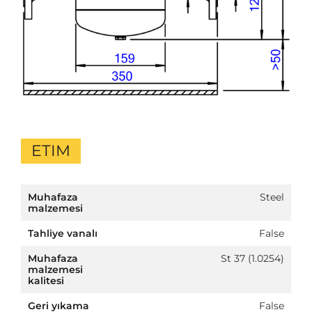
ETIM
Muhafaza
Steel
malzemesi
Tahliye vanalı
False
Muhafaza
St 37 (1.0254)
malzemesi
kalitesi
Geri yıkama
False