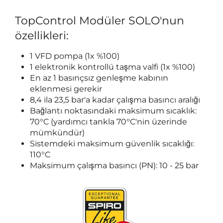
TopControl Modüler SOLO'nun
özellikleri:
1 VFD pompa (1x %100)
1 elektronik kontrollü taşma valfi (1x %100)
En az 1 basınçsız genleşme kabının
eklenmesi gerekir
8,4 ila 23,5 bar'a kadar çalışma basıncı aralığı
Bağlantı noktasındaki maksimum sıcaklık:
70°C (yardımcı tankla 70°C'nin üzerinde
mümkündür)
Sistemdeki maksimum güvenlik sıcaklığı:
110°C
Maksimum çalışma basıncı (PN): 10 - 25 bar