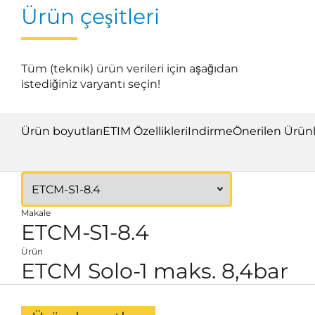
Ürün çeşitleri
Tüm (teknik) ürün verileri için aşağıdan
istediğiniz varyantı seçin!
Ürün boyutları
ETIM Özellikleri
Indirme
Önerilen Ürün
Makale
ETCM-S1-8.4
Ürün
ETCM Solo-1 maks. 8,4bar