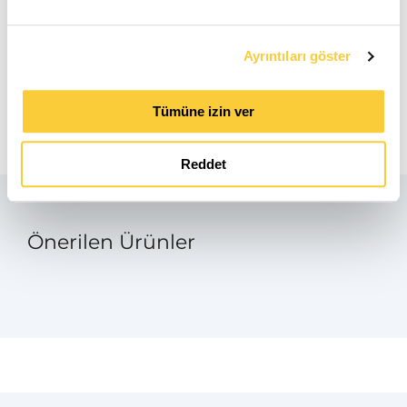
Ürün Bilgi Formu
Ayrıntıları göster
pdf
Dokunmatik ekran kılavuzu
Tümüne izin ver
pdf
Reddet
Önerilen Ürünler