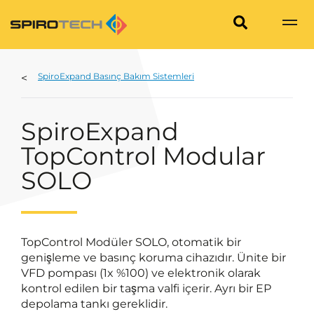
SpiroExpand Basınç Bakım Sistemleri
SpiroExpand
TopControl Modular
SOLO
TopControl Modüler SOLO, otomatik bir
genişleme ve basınç koruma cihazıdır. Ünite bir
VFD pompası (1x %100) ve elektronik olarak
kontrol edilen bir taşma valfi içerir. Ayrı bir EP
depolama tankı gereklidir.