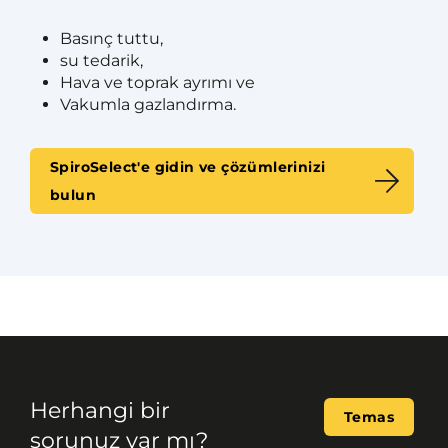
Basınç tuttu,
su tedarik,
Hava ve toprak ayrımı ve
Vakumla gazlandırma.
SpiroSelect'e gidin ve çözümlerinizi
bulun
Herhangi bir
Temas
sorunuz var mı?