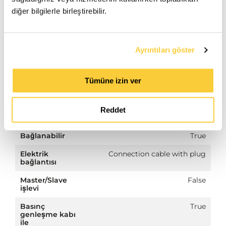
ETIM productdata
diğer bilgilerle birleştirebilir.
Yükseklik
1405.0 mm
Ayrıntıları göster
Hacim
125.0 Ltr.
Maksimum
4.0 bar
Tümüne izin ver
çalışma basıncı
Bağlantı
Other
Reddet
Güç tüketimi
0.22 kW
Bağlanabilir
True
Elektrik
Connection cable with plug
bağlantısı
Master/Slave
False
işlevi
Basınç
True
genleşme kabı
ile