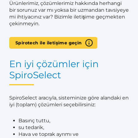
Ürünlerimiz, çözümlerimiz hakkında herhangi
bir sorunuz var mı yoksa bir uzmandan tavsiyeye
mi ihtiyacınız var? Bizimle iletişime geçmekten
çekinmeyin.
Spirotech ile iletişime geçin
En iyi çözümler için
SpiroSelect
SpiroSelect aracıyla, sisteminize göre alandaki en
iyi (toplam) çözümleri seçebilirsiniz:
Basınç tuttu,
su tedarik,
Hava ve toprak ayrımı ve