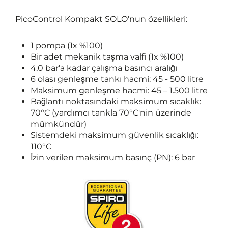
PicoControl Kompakt SOLO'nun özellikleri:
1 pompa (1x %100)
Bir adet mekanik taşma valfi (1x %100)
4,0 bar'a kadar çalışma basıncı aralığı
6 olası genleşme tankı hacmi: 45 - 500 litre
Maksimum genleşme hacmi: 45 – 1.500 litre
Bağlantı noktasındaki maksimum sıcaklık:
70°C (yardımcı tankla 70°C'nin üzerinde
mümkündür)
Sistemdeki maksimum güvenlik sıcaklığı:
110°C
İzin verilen maksimum basınç (PN): 6 bar