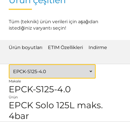
Ürün çeşitleri
Tüm (teknik) ürün verileri için aşağıdan
istediğiniz varyantı seçin!
Ürün boyutları
ETIM Özellikleri
Indirme
Makale
EPCK-S125-4.0
Ürün
EPCK Solo 125L maks.
4bar