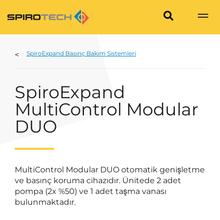
SpiroExpand Basınç Bakım Sistemleri
SpiroExpand
MultiControl Modular
DUO
MultiControl Modular DUO otomatik genişletme
ve basınç koruma cihazıdır. Ünitede 2 adet
pompa (2x %50) ve 1 adet taşma vanası
bulunmaktadır.