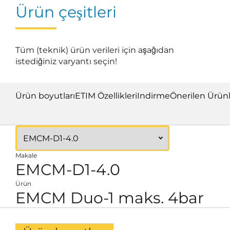
Ürün çeşitleri
Tüm (teknik) ürün verileri için aşağıdan
istediğiniz varyantı seçin!
Ürün boyutları
ETIM Özellikleri
Indirme
Önerilen Ürün
Makale
EMCM-D1-4.0
Ürün
EMCM Duo-1 maks. 4bar