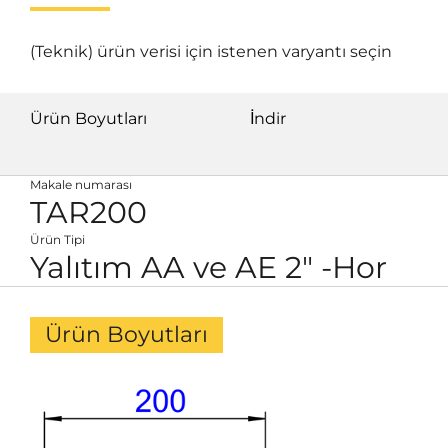
(Teknik) ürün verisi için istenen varyantı seçin
Ürün Boyutları
İndir
Makale numarası
TAR200
Ürün Tipi
Yalıtım AA ve AE 2" -Hor
Ürün Boyutları