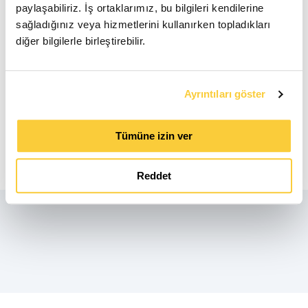
paylaşabiliriz. İş ortaklarımız, bu bilgileri kendilerine
Çap
200.0 mm
sağladığınız veya hizmetlerini kullanırken topladıkları
diğer bilgilerle birleştirebilir.
İndir
Ayrıntıları göster
Tümüne izin ver
Ürün Bilgi Formu
pdf
Reddet