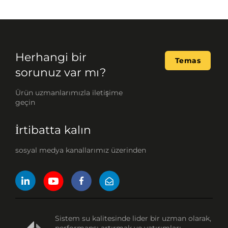
Herhangi bir
Temas
sorunuz var mı?
Ürün uzmanlarımızla iletişime
geçin
İrtibatta kalın
sosyal medya kanallarımız üzerinden
Sistem su kalitesinde lider bir uzman olarak,