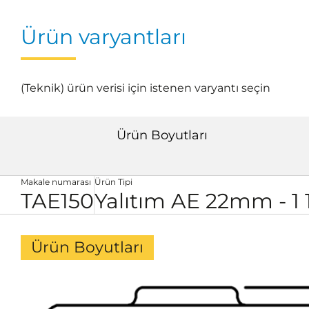
Ürün varyantları
(Teknik) ürün verisi için istenen varyantı seçin
Ürün Boyutları
Makale numarası
Ürün Tipi
TAE150
Yalıtım AE 22mm - 1 1
Ürün Boyutları