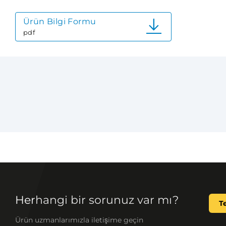
Ürün Bilgi Formu
pdf
Herhangi bir sorunuz var mı?
T
Ürün uzmanlarımızla iletişime geçin