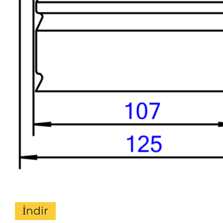
İndir