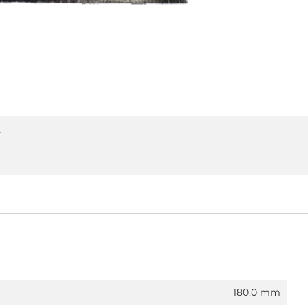
r
180.0 mm