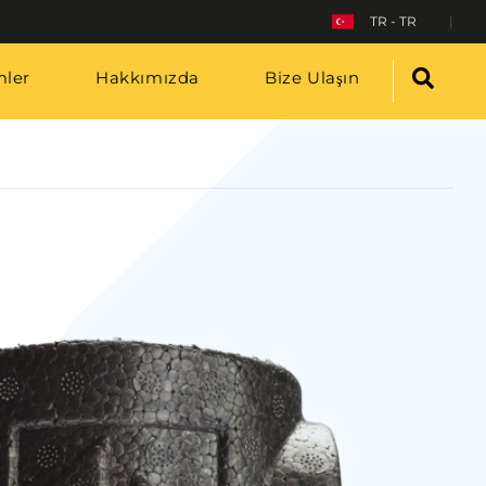
TR - TR
ler
Hakkımızda
Bize Ulaşın