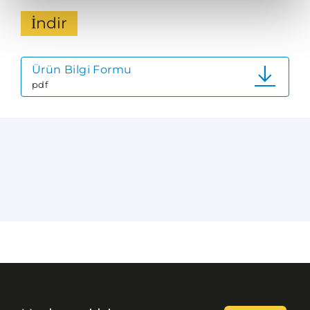
İndir
Ürün Bilgi Formu
pdf