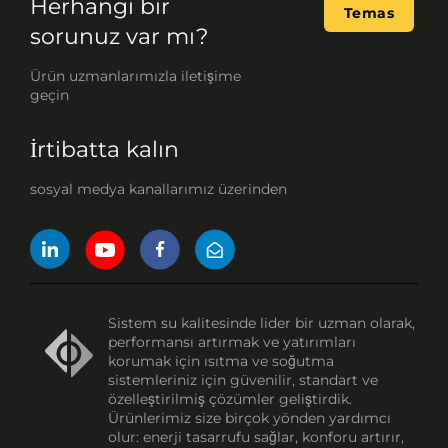
Herhangi bir
Temas
sorunuz var mı?
Ürün uzmanlarımızla iletişime
geçin
İrtibatta kalın
sosyal medya kanallarımız üzerinden
Sistem su kalitesinde lider bir uzman olarak,
performansı artırmak ve yatırımları
korumak için ısıtma ve soğutma
sistemleriniz için güvenilir, standart ve
özelleştirilmiş çözümler geliştirdik.
Ürünlerimiz size birçok yönden yardımcı
olur: enerji tasarrufu sağlar, konforu artırır,