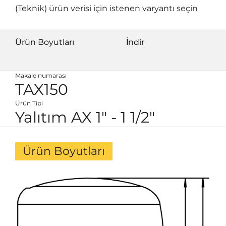
(Teknik) ürün verisi için istenen varyantı seçin
Ürün Boyutları
İndir
Makale numarası
TAX150
Ürün Tipi
Yalıtım AX 1" - 1 1/2"
Ürün Boyutları