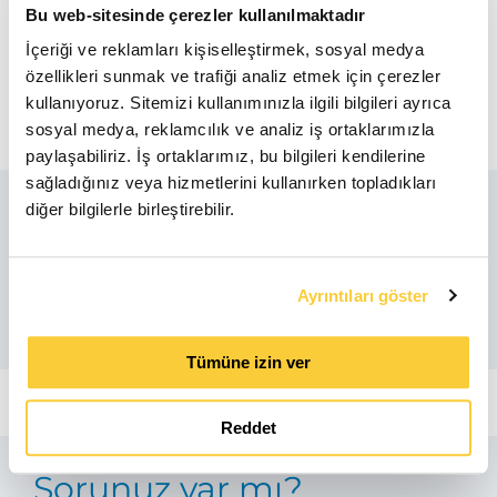
BIM
Bu web-sitesinde çerezler kullanılmaktadır
zip
İçeriği ve reklamları kişiselleştirmek, sosyal medya
özellikleri sunmak ve trafiği analiz etmek için çerezler
Ürün Bilgi Formu
kullanıyoruz. Sitemizi kullanımınızla ilgili bilgileri ayrıca
pdf
sosyal medya, reklamcılık ve analiz iş ortaklarımızla
paylaşabiliriz. İş ortaklarımız, bu bilgileri kendilerine
sağladığınız veya hizmetlerini kullanırken topladıkları
diğer bilgilerle birleştirebilir.
ilgili ürünler
Ayrıntıları göster
Tümüne izin ver
Reddet
Sorunuz var mı?