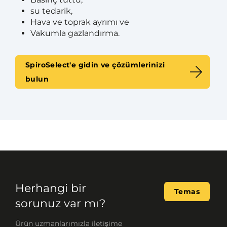
su tedarik,
Hava ve toprak ayrımı ve
Vakumla gazlandırma.
SpiroSelect'e gidin ve çözümlerinizi
bulun
Herhangi bir
Temas
sorunuz var mı?
Ürün uzmanlarımızla iletişime