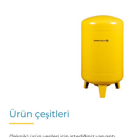
Ürün çeşitleri
(Teknik) ürün verileri için istediğiniz varyantı