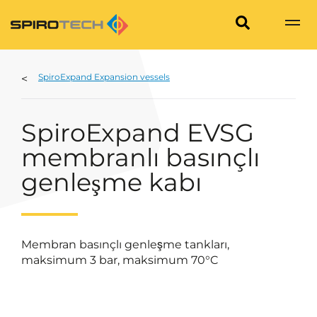
SpiroExpand Expansion vessels
SpiroExpand EVSG
membranlı basınçlı
genleşme kabı
Membran basınçlı genleşme tankları,
maksimum 3 bar, maksimum 70°C