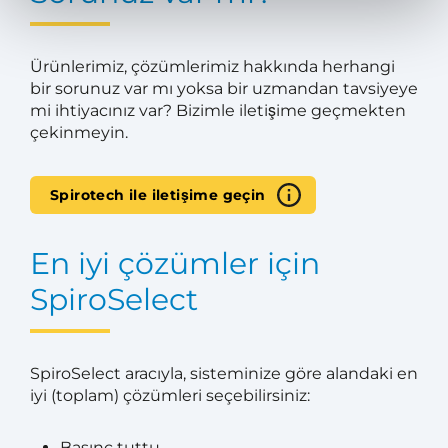
Ürünlerimiz, çözümlerimiz hakkında herhangi
bir sorunuz var mı yoksa bir uzmandan tavsiyeye
mi ihtiyacınız var? Bizimle iletişime geçmekten
çekinmeyin.
Spirotech ile iletişime geçin
En iyi çözümler için
SpiroSelect
SpiroSelect aracıyla, sisteminize göre alandaki en
iyi (toplam) çözümleri seçebilirsiniz:
Basınç tuttu,