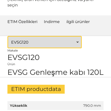
seçin
ETIM Özellikleri
Indirme
ilgili ürünler
Makale
EVSG120
Ürün
EVSG Genleşme kabı 120L
ETIM productdata
Yükseklik
790.0 mm