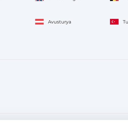
Avusturya
T