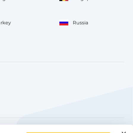
urkey
Russia