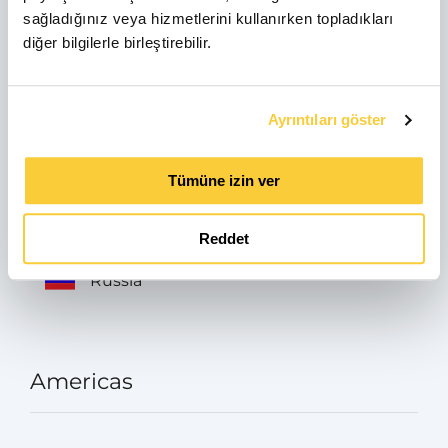
sağladığınız veya hizmetlerini kullanırken topladıkları
Italia
diğer bilgilerle birleştirebilir.
Avusturya
Ayrıntıları göster
Tümüne izin ver
Turkey
Reddet
Russia
Americas