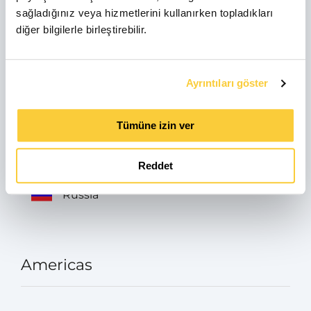
sağladığınız veya hizmetlerini kullanırken topladıkları
Italia
diğer bilgilerle birleştirebilir.
Avusturya
Ayrıntıları göster
Tümüne izin ver
Turkey
Reddet
Russia
Americas