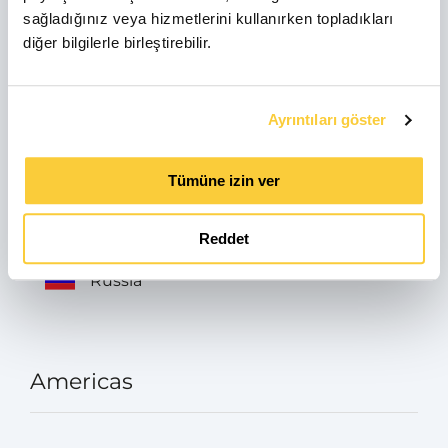
sağladığınız veya hizmetlerini kullanırken topladıkları
Italia
diğer bilgilerle birleştirebilir.
Avusturya
Ayrıntıları göster
Tümüne izin ver
Turkey
Reddet
Russia
Americas