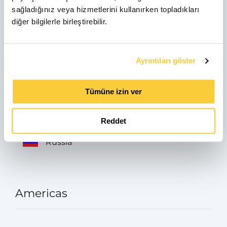
sağladığınız veya hizmetlerini kullanırken topladıkları
Italia
diğer bilgilerle birleştirebilir.
Avusturya
Ayrıntıları göster
Tümüne izin ver
Turkey
Reddet
Russia
Americas